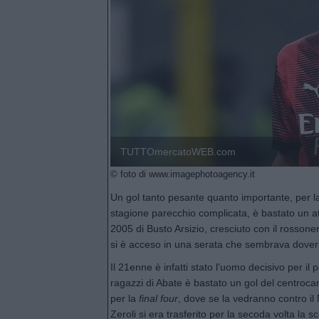
TUTTOmercatoWEB.com
© foto di www.imagephotoagency.it
Un gol tanto pesante quanto importante, per la 
stagione parecchio complicata, è bastato un a
2005 di Busto Arsizio, cresciuto con il rosson
si è acceso in una serata che sembrava dover 
Il 21enne è infatti stato l'uomo decisivo per il 
ragazzi di Abate è bastato un gol del centroca
per la
final four
, dove se la vedranno contro il
Zeroli si era trasferito per la secoda volta la 