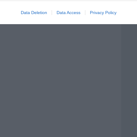
Data Deletion
Data Access
Privacy Policy