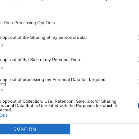
l Data Processing Opt Outs
o opt-out of the Sharing of my personal data.
In
o opt-out of the Sale of my Personal Data.
In
to opt-out of processing my Personal Data for Targeted
ing.
In
o opt-out of Collection, Use, Retention, Sale, and/or Sharing
ersonal Data that Is Unrelated with the Purposes for which it
lected.
Out
CONFIRM